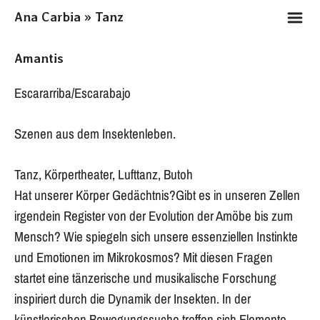
m
Ana Carbia » Tanz
Amantis
Escararriba/Escarabajo
Szenen aus dem Insektenleben.
Tanz, Körpertheater, Lufttanz, Butoh
Hat unserer Körper Gedächtnis?Gibt es in unseren Zellen
irgendein Register von der Evolution der Amöbe bis zum
Mensch? Wie spiegeln sich unsere essenziellen Instinkte
und Emotionen im Mikrokosmos? Mit diesen Fragen
startet eine tänzerische und musikalische Forschung
inspiriert durch die Dynamik der Insekten. In der
künstlerischen Bewegungssuche treffen sich Elemente