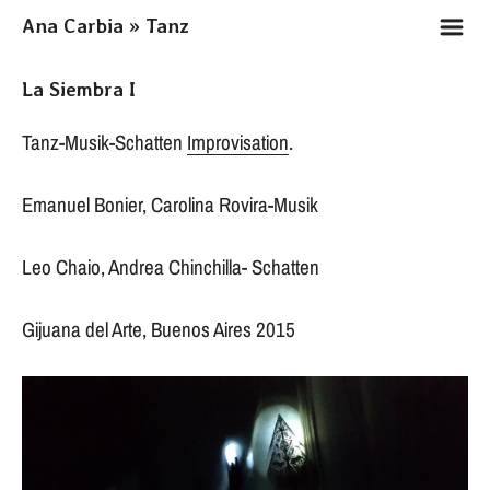
m
Ana Carbia » Tanz
La Siembra I
Tanz-Musik-Schatten
Improvisation
.
Emanuel Bonier, Carolina Rovira-Musik
Leo Chaio, Andrea Chinchilla- Schatten
Gijuana del Arte, Buenos Aires 2015