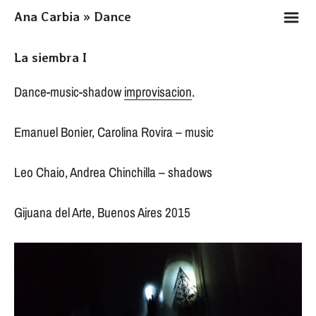
m
Ana Carbia » Dance
La siembra I
Dance-music-shadow
improvisacion
.
Emanuel Bonier, Carolina Rovira – music
Leo Chaio, Andrea Chinchilla – shadows
Gijuana del Arte, Buenos Aires 2015